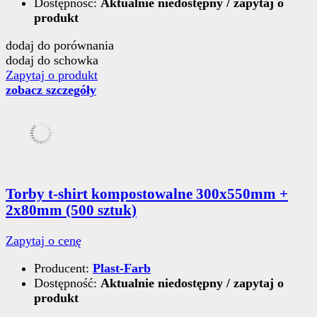
Dostępność:
Aktualnie niedostępny / zapytaj o
produkt
dodaj do porównania
dodaj do schowka
Zapytaj o produkt
zobacz szczegóły
Torby t-shirt kompostowalne 300x550mm +
2x80mm (500 sztuk)
Zapytaj o cenę
Producent:
Plast-Farb
Dostępność:
Aktualnie niedostępny / zapytaj o
produkt