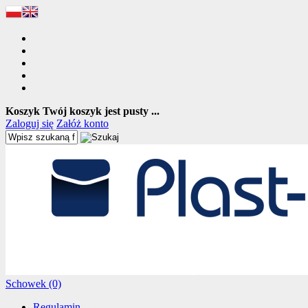
Koszyk
Twój koszyk jest pusty ...
Zaloguj się
Załóż konto
Schowek (0)
Regulamin