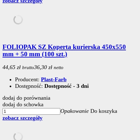
zobacz szczegóły
FOLIOPAK SZ Koperta kurierska 450x550
mm + 50 mm (100 szt.)
44,65 zł
36,30 zł
brutto
netto
Producent:
Plast-Farb
Dostępność:
Dostępność - 3 dni
dodaj do porównania
dodaj do schowka
Opakowanie
Do koszyka
zobacz szczegóły