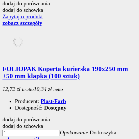
dodaj do porównania
dodaj do schowka
Zapytaj o produkt
zobacz szczegóły
FOLIOPAK Koperta kurierska 190x250 mm
+50 mm klapka (100 sztuk)
12,72 zł
10,34 zł
brutto
netto
Producent:
Plast-Farb
Dostępność:
Dostępny
dodaj do porównania
dodaj do schowka
Opakowanie
Do koszyka