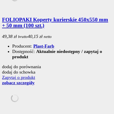
FOLIOPAKI Koperty kurierskie 450x550 mm
+ 50 mm (100 szt.)
49,38 zł
40,15 zł
brutto
netto
Producent:
Plast-Farb
Dostępność:
Aktualnie niedostępny / zapytaj o
produkt
dodaj do porównania
dodaj do schowka
Zapytaj o produkt
zobacz szczegóły