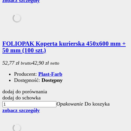
zobacz szczegóły
FOLIOPAK Koperta kurierska 450x600 mm +
50 mm (100 szt.)
52,77 zł
42,90 zł
brutto
netto
Producent:
Plast-Farb
Dostępność:
Dostępny
dodaj do porównania
dodaj do schowka
Opakowanie
Do koszyka
zobacz szczegóły