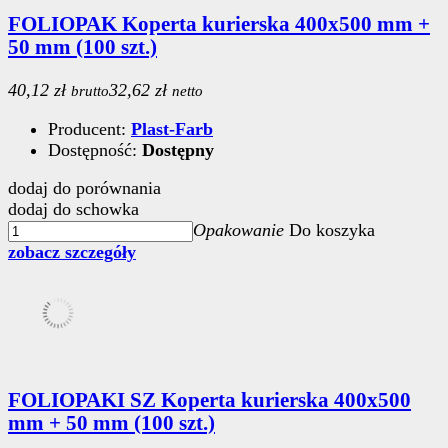
FOLIOPAK Koperta kurierska 400x500 mm +
50 mm (100 szt.)
40,12 zł
32,62 zł
brutto
netto
Producent:
Plast-Farb
Dostępność:
Dostępny
dodaj do porównania
dodaj do schowka
Opakowanie
Do koszyka
zobacz szczegóły
FOLIOPAKI SZ Koperta kurierska 400x500
mm + 50 mm (100 szt.)