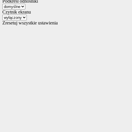
Podkreśl odnośniki
Czytnik ekranu
Zresetuj wszystkie ustawienia