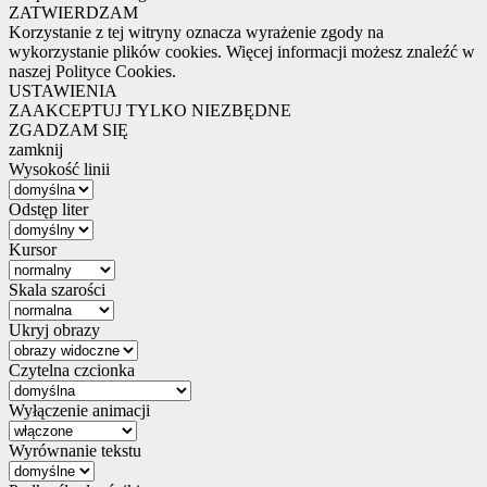
ZATWIERDZAM
Korzystanie z tej witryny oznacza wyrażenie zgody na
wykorzystanie plików cookies. Więcej informacji możesz znaleźć w
naszej Polityce Cookies.
USTAWIENIA
ZAAKCEPTUJ TYLKO NIEZBĘDNE
ZGADZAM SIĘ
zamknij
Wysokość linii
Odstęp liter
Kursor
Skala szarości
Ukryj obrazy
Czytelna czcionka
Wyłączenie animacji
Wyrównanie tekstu