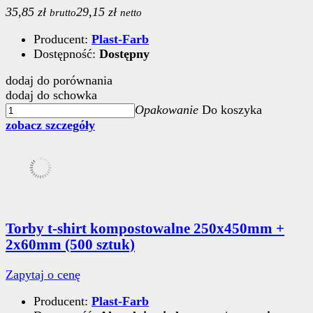
35,85 zł
29,15 zł
brutto
netto
Producent:
Plast-Farb
Dostępność:
Dostępny
dodaj do porównania
dodaj do schowka
Opakowanie
Do koszyka
zobacz szczegóły
Torby t-shirt kompostowalne 250x450mm +
2x60mm (500 sztuk)
Zapytaj o cenę
Producent:
Plast-Farb