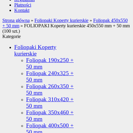
Płatności
Kontakt
Strona główna
»
Foliopaki Koperty kurierskie
»
Foliopak 450x550
+ 50 mm
»
FOLIOPAKI Koperty kurierskie 450x550 mm + 50 mm
(100 szt.)
Kategorie
Foliopaki Koperty
kurierskie
Foliopak 190x250 +
50 mm
Foliopak 240x325 +
50 mm
Foliopak 260x350 +
50 mm
Foliopak 310x420 +
50 mm
Foliopak 350x460 +
50 mm
Foliopak 400x500 +
50 mm