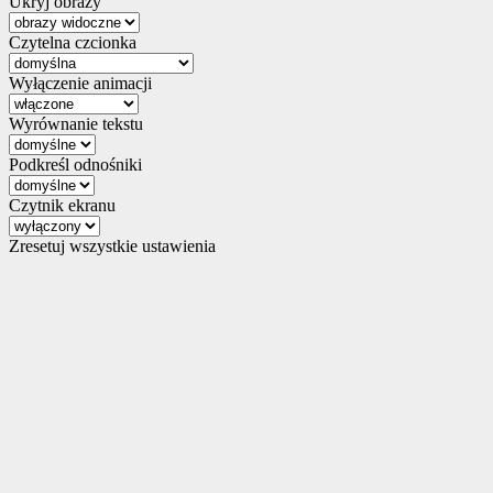
Ukryj obrazy
Czytelna czcionka
Wyłączenie animacji
Wyrównanie tekstu
Podkreśl odnośniki
Czytnik ekranu
Zresetuj wszystkie ustawienia