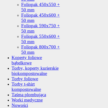
Foliopak 450x550 +
50 mm
Foliopak 450x600 +
50 mm
Foliopak 590x750 +
50 mm
Foliopak 550x600 +
50 mm
Foliopak 800x700 +
50 mm
Koperty foliowe
bąbelkowe
Torby, koperty kurierskie
biokompostowalne
Torby foliowe
Torby t-shirt
kompostowalne
Taśma plombująca
Worki medyczne
Nowości