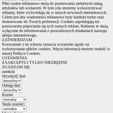
Pliki cookie reklamowe służą do promowania niektórych usług,
artykułów lub wydarzeń. W tym celu możemy wykorzystywać
reklamy, które wyświetlają się w innych serwisach internetowych.
Celem jest aby wiadomości reklamowe były bardziej trafne oraz
dostosowane do Twoich preferencji. Cookies zapobiegają też
ponownemu pojawianiu się tych samych reklam. Reklamy te służą
wyłącznie do informowania o prowadzonych działaniach naszego
sklepu internetowego.
ZATWIERDZAM
Korzystanie z tej witryny oznacza wyrażenie zgody na
wykorzystanie plików cookies. Więcej informacji możesz znaleźć w
naszej Polityce Cookies.
USTAWIENIA
ZAAKCEPTUJ TYLKO NIEZBĘDNE
ZGADZAM SIĘ
zamknij
Wysokość linii
Odstęp liter
Kursor
Skala szarości