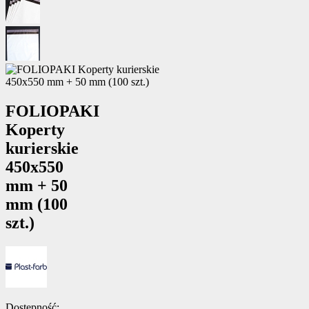
FOLIOPAKI
Koperty
kurierskie
450x550
mm + 50
mm (100
szt.)
Dostępność: