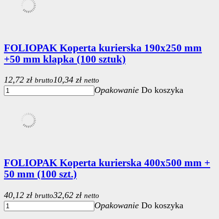
FOLIOPAK Koperta kurierska 190x250 mm
+50 mm klapka (100 sztuk)
12,72 zł
10,34 zł
brutto
netto
Opakowanie
Do koszyka
FOLIOPAK Koperta kurierska 400x500 mm +
50 mm (100 szt.)
40,12 zł
32,62 zł
brutto
netto
Opakowanie
Do koszyka