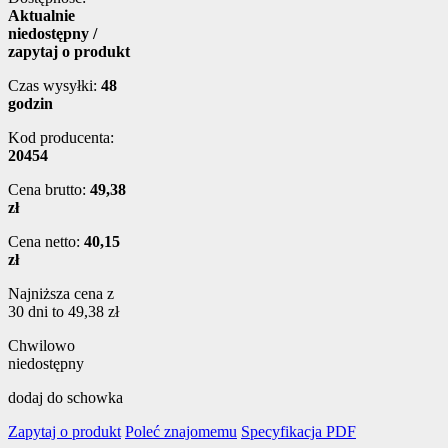
Aktualnie
niedostępny /
zapytaj o produkt
Czas wysyłki:
48
godzin
Kod producenta:
20454
Cena brutto:
49,38
zł
Cena netto:
40,15
zł
Najniższa cena z
30 dni to 49,38 zł
Chwilowo
niedostępny
dodaj do schowka
Zapytaj o produkt
Poleć znajomemu
Specyfikacja PDF