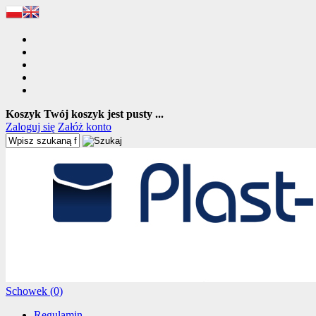
Koszyk
Twój koszyk jest pusty ...
Zaloguj się
Załóż konto
Schowek (0)
Regulamin