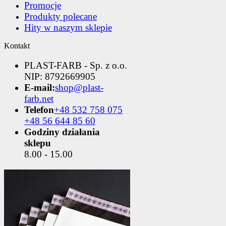
Promocje
Produkty polecane
Hity w naszym sklepie
Kontakt
PLAST-FARB - Sp. z o.o.
NIP: 8792669905
E-mail:
shop@plast-
farb.net
Telefon
+48 532 758 075
+48 56 644 85 60
Godziny działania
sklepu
8.00 - 15.00