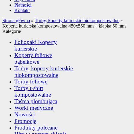
Płatności
Kontakt
Strona główna
»
Torby, koperty kurierskie biokompostowalne
»
Koperta kurierska kompostowalna 450x550 mm + klapka 50 mm
Kategorie
Foliopaki Koperty
kurierskie
Koperty foliowe
bąbelkowe
Torby, koperty kurierskie
biokompostowalne
Torby foliowe
Torby t-shirt
kompostowalne
Taśma plombująca
Worki medyczne
Nowości
Promocje
Produkty polecane