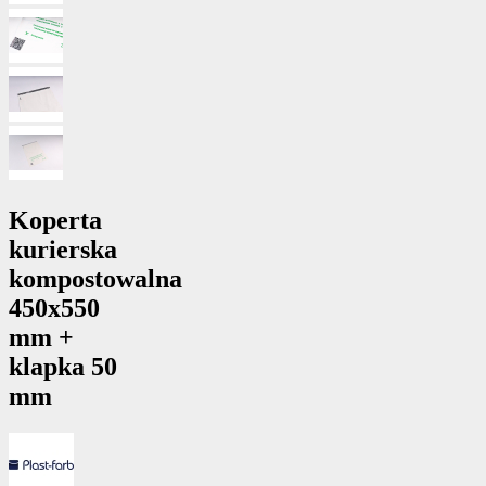
Koperta
kurierska
kompostowalna
450x550
mm +
klapka 50
mm