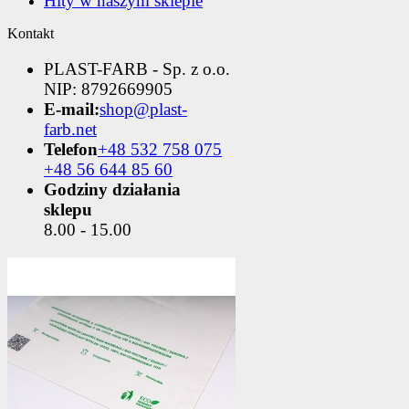
Hity w naszym sklepie
Kontakt
PLAST-FARB - Sp. z o.o.
NIP: 8792669905
E-mail:
shop@plast-
farb.net
Telefon
+48 532 758 075
+48 56 644 85 60
Godziny działania
sklepu
8.00 - 15.00