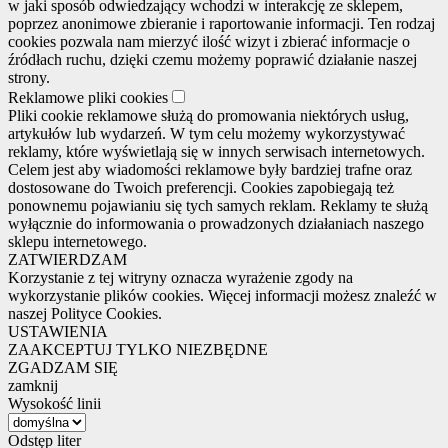
w jaki sposób odwiedzający wchodzi w interakcję ze sklepem,
poprzez anonimowe zbieranie i raportowanie informacji. Ten rodzaj
cookies pozwala nam mierzyć ilość wizyt i zbierać informacje o
źródłach ruchu, dzięki czemu możemy poprawić działanie naszej
strony.
Reklamowe pliki cookies
Pliki cookie reklamowe służą do promowania niektórych usług,
artykułów lub wydarzeń. W tym celu możemy wykorzystywać
reklamy, które wyświetlają się w innych serwisach internetowych.
Celem jest aby wiadomości reklamowe były bardziej trafne oraz
dostosowane do Twoich preferencji. Cookies zapobiegają też
ponownemu pojawianiu się tych samych reklam. Reklamy te służą
wyłącznie do informowania o prowadzonych działaniach naszego
sklepu internetowego.
ZATWIERDZAM
Korzystanie z tej witryny oznacza wyrażenie zgody na
wykorzystanie plików cookies. Więcej informacji możesz znaleźć w
naszej Polityce Cookies.
USTAWIENIA
ZAAKCEPTUJ TYLKO NIEZBĘDNE
ZGADZAM SIĘ
zamknij
Wysokość linii
Odstęp liter