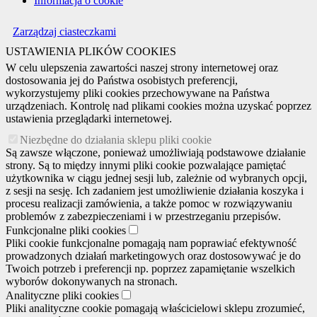
Informacja o cookie
Zarządzaj ciasteczkami
USTAWIENIA PLIKÓW COOKIES
W celu ulepszenia zawartości naszej strony internetowej oraz
dostosowania jej do Państwa osobistych preferencji,
wykorzystujemy pliki cookies przechowywane na Państwa
urządzeniach. Kontrolę nad plikami cookies można uzyskać poprzez
ustawienia przeglądarki internetowej.
Niezbędne do działania sklepu pliki cookie
Są zawsze włączone, ponieważ umożliwiają podstawowe działanie
strony. Są to między innymi pliki cookie pozwalające pamiętać
użytkownika w ciągu jednej sesji lub, zależnie od wybranych opcji,
z sesji na sesję. Ich zadaniem jest umożliwienie działania koszyka i
procesu realizacji zamówienia, a także pomoc w rozwiązywaniu
problemów z zabezpieczeniami i w przestrzeganiu przepisów.
Funkcjonalne pliki cookies
Pliki cookie funkcjonalne pomagają nam poprawiać efektywność
prowadzonych działań marketingowych oraz dostosowywać je do
Twoich potrzeb i preferencji np. poprzez zapamiętanie wszelkich
wyborów dokonywanych na stronach.
Analityczne pliki cookies
Pliki analityczne cookie pomagają właścicielowi sklepu zrozumieć,