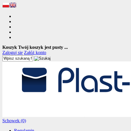
Koszyk
Twój koszyk jest pusty ...
Zaloguj się
Załóż konto
Schowek (0)
Regulamin