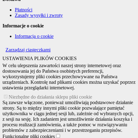
Płatności
Zasady wysyłki i zwroty
Informacje o cookie
Informacja o cookie
Zarządzaj ciasteczkami
USTAWIENIA PLIKÓW COOKIES
W celu ulepszenia zawartości naszej strony internetowej oraz
dostosowania jej do Państwa osobistych preferencji,
wykorzystujemy pliki cookies przechowywane na Państwa
urządzeniach. Kontrolę nad plikami cookies można uzyskać poprzez
ustawienia przeglądarki internetowej.
Niezbędne do działania sklepu pliki cookie
Są zawsze włączone, ponieważ umożliwiają podstawowe działanie
strony. Są to między innymi pliki cookie pozwalające pamiętać
użytkownika w ciągu jednej sesji lub, zależnie od wybranych opcji,
z sesji na sesję. Ich zadaniem jest umożliwienie działania koszyka i
procesu realizacji zamówienia, a także pomoc w rozwiązywaniu
problemów z zabezpieczeniami i w przestrzeganiu przepisów.
Funkcjonalne pliki cookies