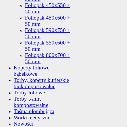
Foliopak 450x550 +
50 mm
Foliopak 450x600 +
50 mm
Foliopak 590x750 +
50 mm
Foliopak 550x600 +
50 mm
Foliopak 800x700 +
50 mm
Koperty foliowe
bąbelkowe
Torby, koperty kurierskie
biokompostowalne
Torby foliowe
Torby t-shirt
kompostowalne
Taśma plombująca
Worki medyczne
Nowości