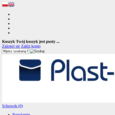
Koszyk
Twój koszyk jest pusty ...
Zaloguj się
Załóż konto
Schowek (0)
Regulamin