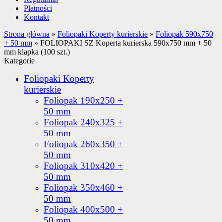
Płatności
Kontakt
Strona główna
»
Foliopaki Koperty kurierskie
»
Foliopak 590x750
+ 50 mm
»
FOLIOPAKI SZ Koperta kurierska 590x750 mm + 50
mm klapka (100 szt.)
Kategorie
Foliopaki Koperty
kurierskie
Foliopak 190x250 +
50 mm
Foliopak 240x325 +
50 mm
Foliopak 260x350 +
50 mm
Foliopak 310x420 +
50 mm
Foliopak 350x460 +
50 mm
Foliopak 400x500 +
50 mm