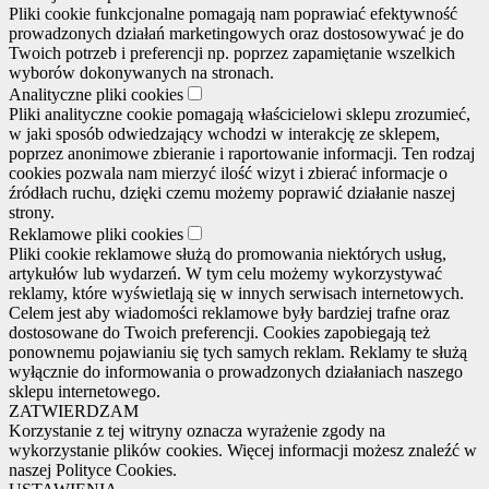
Pliki cookie funkcjonalne pomagają nam poprawiać efektywność
prowadzonych działań marketingowych oraz dostosowywać je do
Twoich potrzeb i preferencji np. poprzez zapamiętanie wszelkich
wyborów dokonywanych na stronach.
Analityczne pliki cookies
Pliki analityczne cookie pomagają właścicielowi sklepu zrozumieć,
w jaki sposób odwiedzający wchodzi w interakcję ze sklepem,
poprzez anonimowe zbieranie i raportowanie informacji. Ten rodzaj
cookies pozwala nam mierzyć ilość wizyt i zbierać informacje o
źródłach ruchu, dzięki czemu możemy poprawić działanie naszej
strony.
Reklamowe pliki cookies
Pliki cookie reklamowe służą do promowania niektórych usług,
artykułów lub wydarzeń. W tym celu możemy wykorzystywać
reklamy, które wyświetlają się w innych serwisach internetowych.
Celem jest aby wiadomości reklamowe były bardziej trafne oraz
dostosowane do Twoich preferencji. Cookies zapobiegają też
ponownemu pojawianiu się tych samych reklam. Reklamy te służą
wyłącznie do informowania o prowadzonych działaniach naszego
sklepu internetowego.
ZATWIERDZAM
Korzystanie z tej witryny oznacza wyrażenie zgody na
wykorzystanie plików cookies. Więcej informacji możesz znaleźć w
naszej Polityce Cookies.