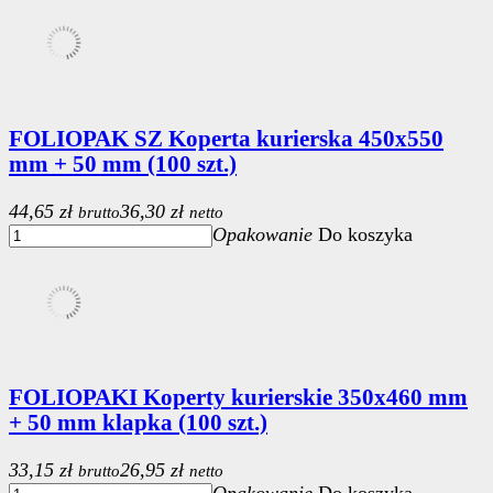
FOLIOPAK SZ Koperta kurierska 450x550
mm + 50 mm (100 szt.)
44,65 zł
36,30 zł
brutto
netto
Opakowanie
Do koszyka
FOLIOPAKI Koperty kurierskie 350x460 mm
+ 50 mm klapka (100 szt.)
33,15 zł
26,95 zł
brutto
netto
Opakowanie
Do koszyka