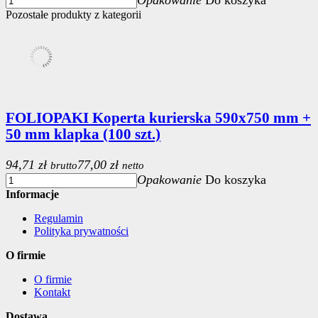
Pozostałe produkty z kategorii
FOLIOPAKI Koperta kurierska 590x750 mm +
50 mm klapka (100 szt.)
94,71 zł
77,00 zł
brutto
netto
Opakowanie
Do koszyka
Informacje
Regulamin
Polityka prywatności
O firmie
O firmie
Kontakt
Dostawa