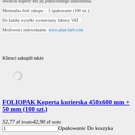
otwarciu koperty bez jej jednoczesnego uszkodzenia.
Minimalna ilość zakupu - 1 opakowanie (100 szt.)
Do każdej wysyłki wystawiamy faktury VAT.
Możliwości indywidualne:
www.plast-farb.com
Klienci zakupili także
FOLIOPAK Koperta kurierska 450x600 mm +
50 mm (100 szt.)
52,77 zł
42,90 zł
brutto
netto
Opakowanie
Do koszyka