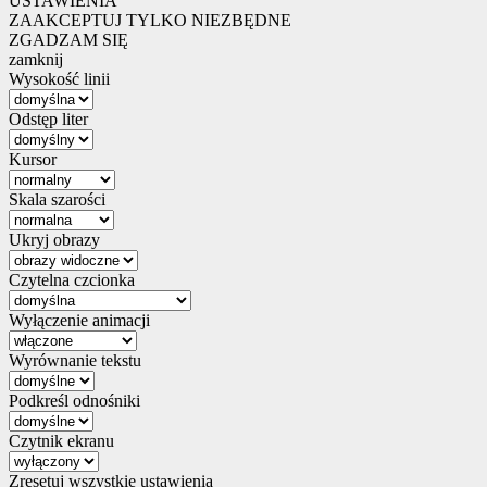
USTAWIENIA
ZAAKCEPTUJ TYLKO NIEZBĘDNE
ZGADZAM SIĘ
zamknij
Wysokość linii
Odstęp liter
Kursor
Skala szarości
Ukryj obrazy
Czytelna czcionka
Wyłączenie animacji
Wyrównanie tekstu
Podkreśl odnośniki
Czytnik ekranu
Zresetuj wszystkie ustawienia