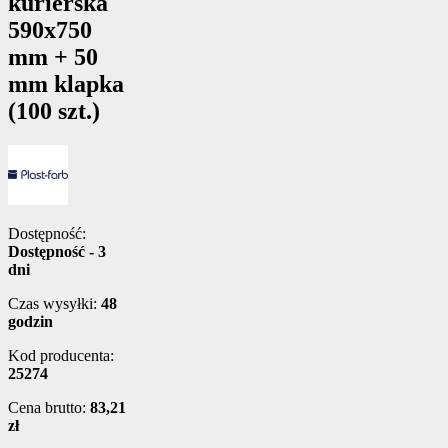
kurierska
590x750
mm + 50
mm klapka
(100 szt.)
Dostępność:
Dostępność - 3
dni
Czas wysyłki:
48
godzin
Kod producenta:
25274
Cena brutto:
83,21
zł